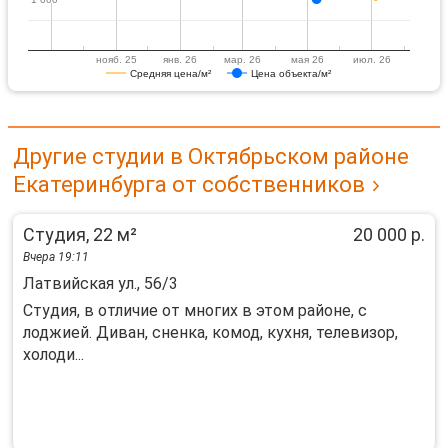
нояб. 25
янв. 26
мар. 26
мая 26
июл. 26
Средняя цена/м²
Цена объекта/м²
Другие студии в Октябрьском районе
Екатеринбурга от собственников
Студия, 22 м²
20 000 р.
Вчера 19:11
Латвийская ул., 56/3
Студия, в отличие от многих в этом районе, с
лоджией. Диван, сненка, комод, кухня, телевизор,
холоди...