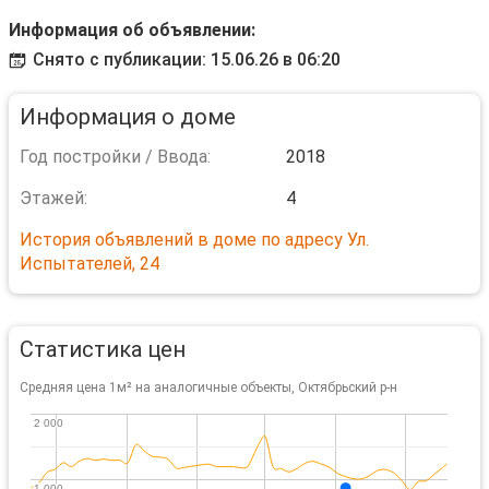
Информация об объявлении:
Снято с публикации: 15.06.26 в 06:20
Информация о доме
Год постройки / Ввода:
2018
Этажей:
4
История объявлений в доме по адресу Ул.
Испытателей, 24
Статистика цен
Средняя цена 1м² на аналогичные объекты, Октябрьский р-н
2 000
2 000
1 000
1 000