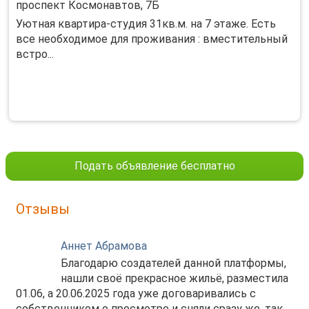
проспект Космонавтов, 7Б
Уютная квартира-студия 31кв.м. на 7 этаже. Есть
все необходимое для проживания : вместительный
встро...
Подать объявление бесплатно
Отзывы
Аннет Абрамова
Благодарю создателей данной платформы,
нашли своё прекрасное жильё, разместила
01.06, а 20.06.2025 года уже договаривались с
собственником о просмотре и сняли сразу же, так