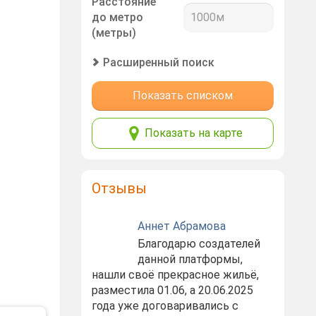
Расстояние
до метро
(метры)
Расширенный поиск
Показать списком
Показать на карте
Отзывы
Аннет Абрамова
Благодарю создателей
данной платформы,
нашли своё прекрасное жильё,
разместила 01.06, а 20.06.2025
года уже договаривались с