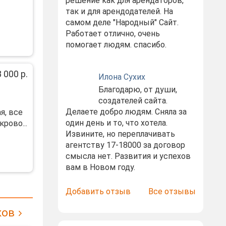
решение как для арендаторов,
так и для арендодателей. На
самом деле "Народный" Сайт.
Работает отлично, очень
помогает людям. спасибо.
 000 р.
Илона Сухих
Благодарю, от души,
создателей сайта.
Делаете добро людям. Сняла за
я, все
один день и то, что хотела.
рово...
Извините, но переплачивать
агентству 17-18000 за договор
смысла нет. Развития и успехов
вам в Новом году.
Добавить отзыв
Все отзывы
ков