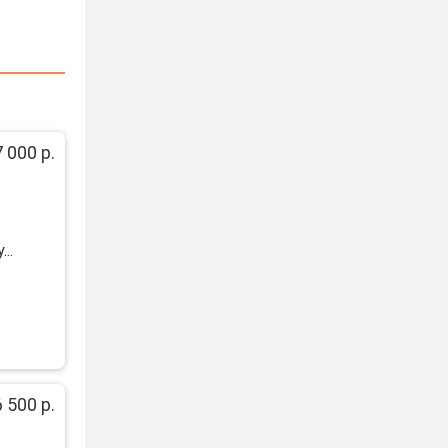
 000 р.
..
6 500 р.