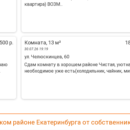
квaртиpa) BОЗМ...
500 р.
Комната, 13 м²
18
30.07.26 19:19
ул. Челюскинцев, 60
чаю
Сдам комнату в хорошем районе Чистая, уютна
.
необходимое уже есть(холодильник, чайник, мик
ом районе Екатеринбурга от собственни