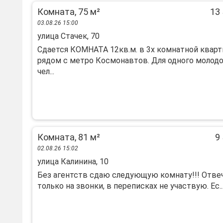
Комната, 75 м²
13 
03.08.26 15:00
улица Стачек, 70
Сдается КОМНАТА 12кв.м. в 3х комнатной кварт
рядом с метро Космонавтов. Для одного молод
чел...
Комната, 81 м²
9 
02.08.26 15:02
улица Калинина, 10
Без агентств сдаю следующую комнату!!! Отве
только на звонки, в переписках не участвую. Ес..