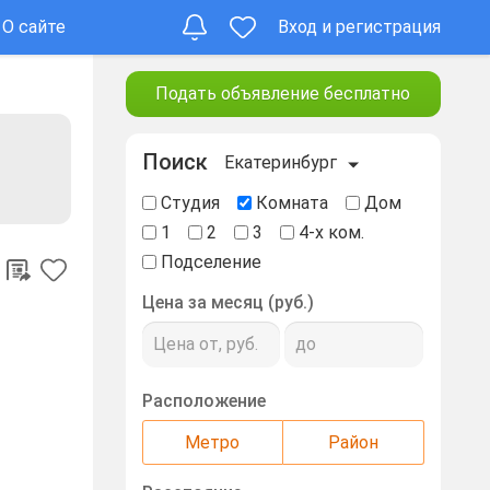
О сайте
Вход и регистрация
Подать объявление бесплатно
Поиск
Екатеринбург
Студия
Комната
Дом
1
2
3
4-х ком.
Подселение
Цена за месяц (руб.)
Расположение
Метро
Район