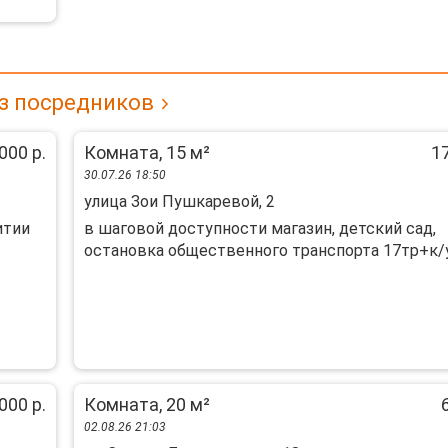
ез посредников
000 р.
Комната, 15 м²
17
30.07.26 18:50
улица Зои Пушкаревой, 2
итии
в шаговой доступности магазин, детский сад,
остановка общественного транспорта 17тр+к/у.
000 р.
Комната, 20 м²
02.08.26 21:03