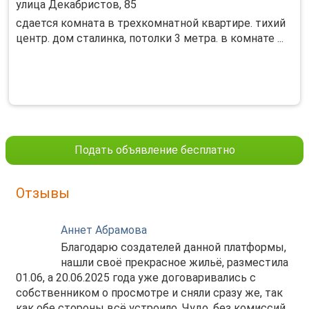
улица Декабристов, 85
сдается комната в трехкомнатной квартире. тихий
центр. дом сталинка, потолки 3 метра. в комнате ...
Подать объявление бесплатно
Отзывы
Аннет Абрамова
Благодарю создателей данной платформы,
нашли своё прекрасное жильё, разместила
01.06, а 20.06.2025 года уже договаривались с
собственником о просмотре и сняли сразу же, так
как обе стороны всё устроило. Чудо, без комиссий