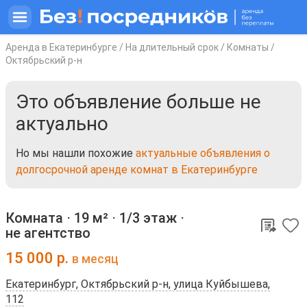
Аренда в Екатеринбурге
/
На длительный срок
/
Комнаты
/
Октябрьский р-н
Это объявление больше не
актуально
Но мы нашли похожие
актуальные объявления о
долгосрочной аренде комнат в Екатеринбурге
Комната ⋅
19 м²
⋅
1/3 этаж
⋅
не агентство
15 000
р.
в месяц
Екатеринбург, Октябрьский р-н, улица Куйбышева,
112