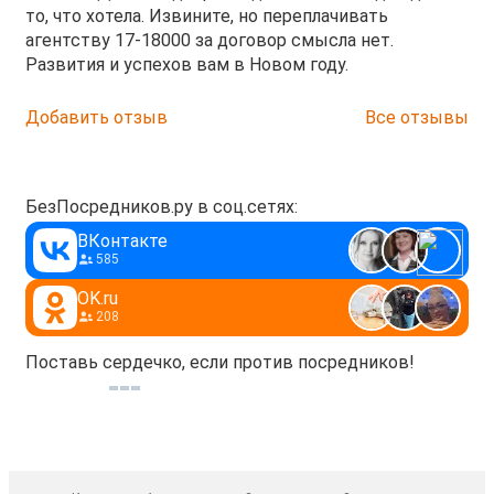
то, что хотела. Извините, но переплачивать
агентству 17-18000 за договор смысла нет.
Развития и успехов вам в Новом году.
Добавить отзыв
Все отзывы
БезПосредников.ру в соц.сетях:
ВКонтакте
585
OK.ru
208
Поставь сердечко, если против посредников!