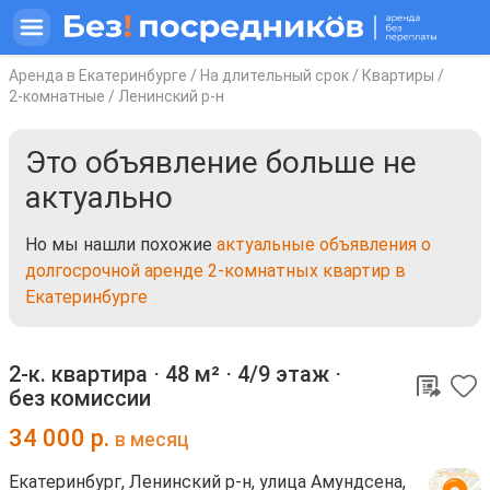
Аренда в Екатеринбурге
/
На длительный срок
/
Квартиры
/
2-комнатные
/
Ленинский р-н
Это объявление больше не
актуально
Но мы нашли похожие
актуальные объявления о
долгосрочной аренде 2-комнатных квартир в
Екатеринбурге
2-к. квартира ⋅
48 м²
⋅
4/9 этаж
⋅
без комиссии
34 000
р.
в месяц
Екатеринбург, Ленинский р-н, улица Амундсена,