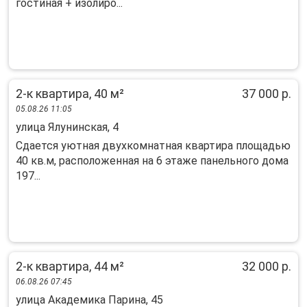
гocтинaя + изолиpo...
2-к квартира, 40 м²
37 000 р.
05.08.26 11:05
улица Ялунинская, 4
Сдается уютная двухкомнатная квартира площадью
40 кв.м, расположенная на 6 этаже панельного дома
197...
2-к квартира, 44 м²
32 000 р.
06.08.26 07:45
улица Академика Парина, 45