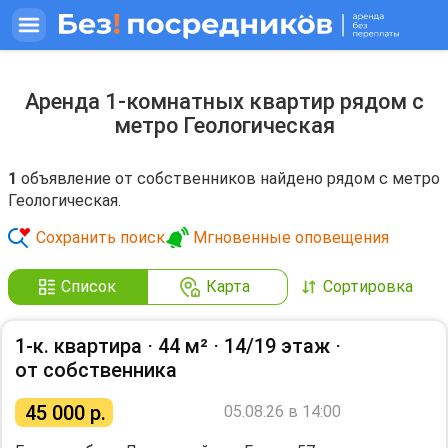
Аренда 1-комнатных квартир рядом с
метро Геологическая
1
объявление от собственников найдено рядом с метро
Геологическая.
Сохранить поиск
Мгновенные оповещения
Список
Карта
Сортировка
1-к. квартира ⋅
44 м²
⋅
14/19 этаж
⋅
от собственника
45 000
р.
05.08.26 в 14:00