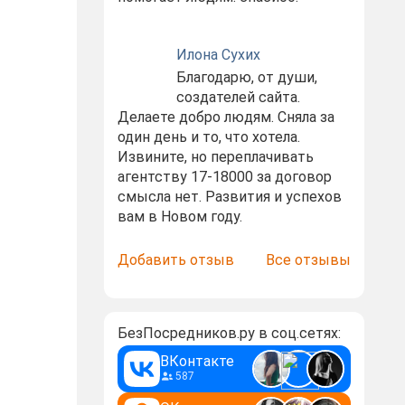
Илона Сухих
Благодарю, от души,
создателей сайта.
Делаете добро людям. Сняла за
один день и то, что хотела.
Извините, но переплачивать
агентству 17-18000 за договор
смысла нет. Развития и успехов
вам в Новом году.
Добавить отзыв
Все отзывы
БезПосредников.ру в соц.сетях:
ВКонтакте
587