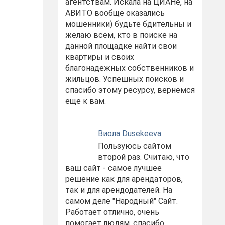
агентствам. Искала на ЦИАНе, на
АВИТО вообще оказались
мошенники) будьте бдительны и
желаю всем, кто в поиске на
данной площадке найти свои
квартиры и своих
благонадежных собственников и
жильцов. Успешных поисков и
спасибо этому ресурсу, вернемся
еще к вам.
Виола Dusekeeva
Пользуюсь сайтом
второй раз. Считаю, что
ваш сайт - самое лучшее
решение как для арендаторов,
так и для арендодателей. На
самом деле "Народный" Сайт.
Работает отлично, очень
помогает людям. спасибо.