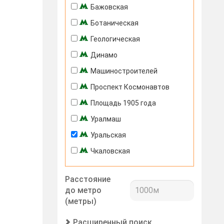
Бажовская
Ботаническая
Геологическая
Динамо
Машиностроителей
Проспект Космонавтов
Площадь 1905 года
Уралмаш
Уральская
Чкаловская
Расстояние
до метро
(метры)
Расширенный поиск