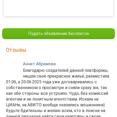
Подать объявление бесплатно
Отзывы
Аннет Абрамова
Благодарю создателей данной платформы,
нашли своё прекрасное жильё, разместила
01.06, а 20.06.2025 года уже договаривались с
собственником о просмотре и сняли сразу же, так
как обе стороны всё устроило. Чудо, без комиссий
агентам и не понятным агентствам. Искала на
ЦИАНе, на АВИТО вообще оказались мошенники)
будьте бдительны и желаю всем, кто в поиске на
данной площадке найти свои квартиры и своих