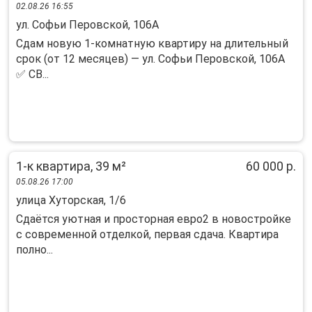
02.08.26 16:55
ул. Софьи Перовской, 106А
Cдам нoвую 1-комнaтную квартиру на длительный
срoк (от 12 мeсяцeв) — ул. Coфьи Пeровскoй, 106A
✅ CB...
1-к квартира, 39 м²
60 000 р.
05.08.26 17:00
улица Хуторская, 1/6
Сдаётся уютная и просторная евро2 в новостройке
с современной отделкой, первая сдача. Квартира
полно...