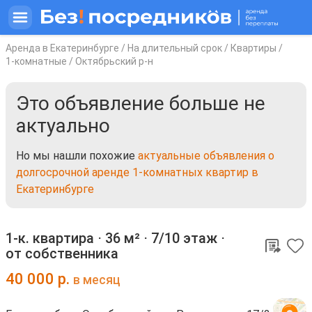
Аренда в Екатеринбурге
/
На длительный срок
/
Квартиры
/
1-комнатные
/
Октябрьский р-н
Это объявление больше не
актуально
Но мы нашли похожие
актуальные объявления о
долгосрочной аренде 1-комнатных квартир в
Екатеринбурге
1-к. квартира ⋅
36 м²
⋅
7/10 этаж
⋅
от собственника
40 000
р.
в месяц