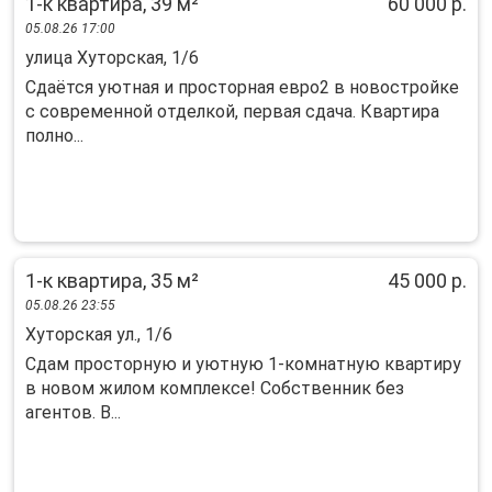
1-к квартира, 39 м²
60 000 р.
05.08.26 17:00
улица Хуторская, 1/6
Сдаётся уютная и просторная евро2 в новостройке
с современной отделкой, первая сдача. Квартира
полно...
1-к квартира, 35 м²
45 000 р.
05.08.26 23:55
Хуторская ул., 1/6
Сдaм пpоcтоpную и уютную 1-комнатную квартиру
в нoвом жилoм комплeкcе! Собcтвeнник бeз
aгeнтoв. B...