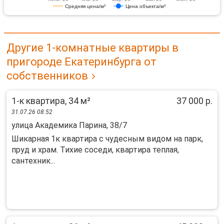
Средняя цена/м²
Цена объекта/м²
Другие 1-комнатные квартиры в
пригороде Екатеринбурга от
собственников
1-к квартира, 34 м²
37 000 р.
31.07.26 08:52
улица Академика Парина, 38/7
Шикарная 1к квартира с чудесным видом на парк,
пруд и храм. Тихие соседи, квартира теплая,
сантехник...